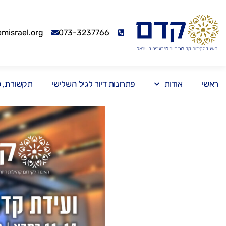
israel.org
073-3237766
ראשי
אודות
פתרונות דיור לגיל השלישי
תקשורת, כנ