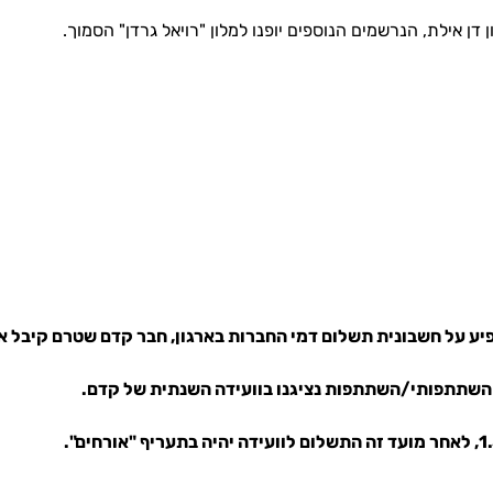
 אילת, הנרשמים הנוספים יופנו למלון "רויאל גרדן" הסמוך.
השתתפותי/השתתפות נציגנו בוועידה השנתית של קדם.