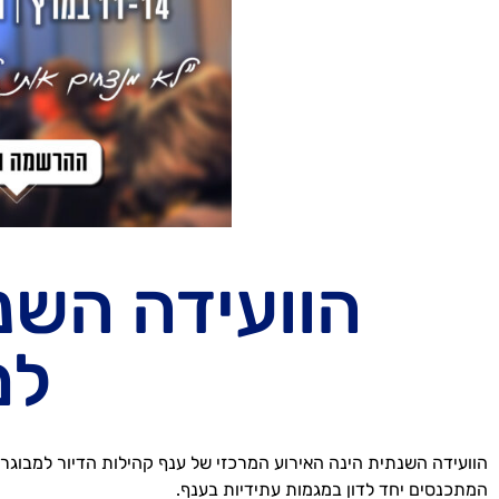
הוועידה השנ
למ
המתכנסים יחד לדון במגמות עתידיות בענף.