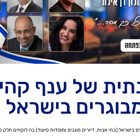
תית של ענף קהיל
בוגרים בישראל