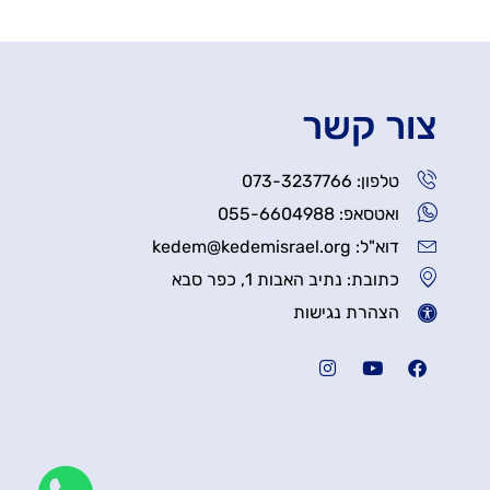
צור קשר
טלפון: 073-3237766
ואטסאפ: 055-6604988
דוא"ל: kedem@kedemisrael.org
כתובת: נתיב האבות 1, כפר סבא
הצהרת נגישות