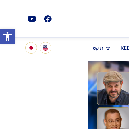
פתח סרגל
KE
יצירת קשר