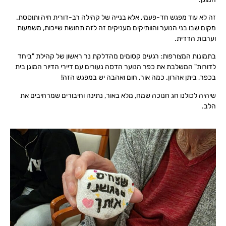
זה לא עוד מפגש חד-פעמי, אלא בנייה של קהילה רב-דורית חיה ותוססת.
מקום שבו בני הנוער והוותיקים מעניקים זה לזה תחושת שייכות, משמעות
וערבות הדדית.
בתמונות המצורפות: רגעים קסומים מהדלקת נר ראשון של קהילת "ביחד
לדורות" המשלבת את כפר הנוער הדסה נעורים עם דיירי הדיור המוגן בית
בכפר, ביתן אהרון. כמה אור, חום ואהבה יש במפגש הזה!
שיהיה לכולנו חג חנוכה שמח, מלא באור, נתינה וחיבורים שמרחיבים את
הלב.