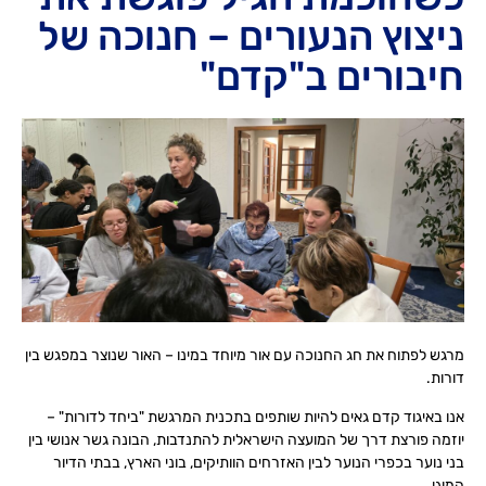
ניצוץ הנעורים – חנוכה של
חיבורים ב"קדם"
מרגש לפתוח את חג החנוכה עם אור מיוחד במינו – האור שנוצר במפגש בין
דורות.
אנו באיגוד קדם גאים להיות שותפים בתכנית המרגשת "ביחד לדורות" –
יוזמה פורצת דרך של המועצה הישראלית להתנדבות, הבונה גשר אנושי בין
בני נוער בכפרי הנוער לבין האזרחים הוותיקים, בוני הארץ, בבתי הדיור
המוגן.