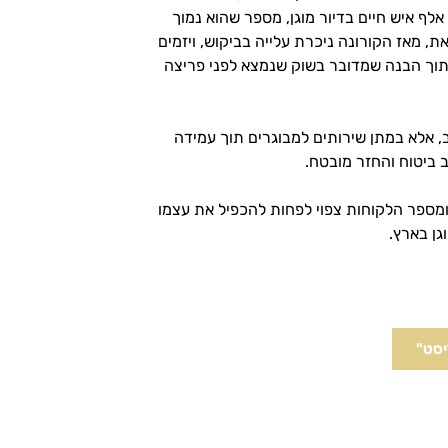
התחומים עם שיעור הצמיחה הגבוה ביותר בעשור הקרוב. כיום כ־18 אלף איש חיים בדיור מוגן, מספר שהוא נמוך
, מאז הקורונה ניכרת עלייה בביקוש, ויזמים
מתוך הבנה שמדובר בשוק שנמצא לפני פריצה
, אלא במתן שירותים למבוגרים תוך עמידה
 ביטוח והחזר מובטח.
 ומספר הלקוחות צפוי לפחות להכפיל את עצמו
ן בארץ.
יסט"