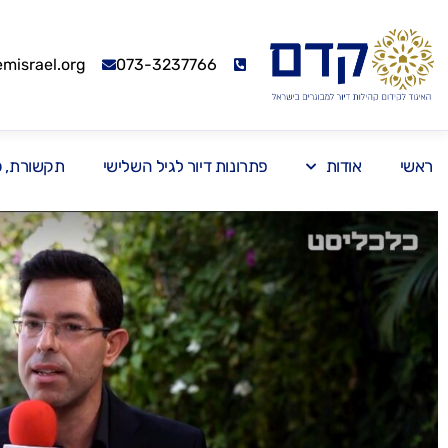
israel.org
073-3237766
ראשי
אודות
פתרונות דיור לגיל השלישי
תקשורת, כנ