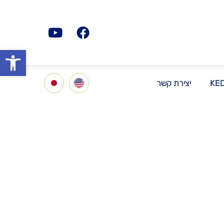
פתח סרגל
KE
יצירת קשר