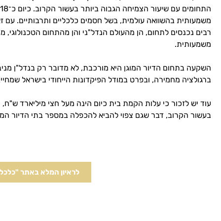
משמעותית בהשוואה עולמית, בשל חסמים כלכליים ותרבותיים. עם זאת
רבים נכנסים לתחום, הן מהעולם הנדל"ני והן מהתחום הטכנולוגי, 
משמעותית.
השקעה בתחום הדיור המוגן היא מורכבת, לא מדובר רק בנדל"ן מניב
ברגולציה מחמירה, ובפרט במודל הפיקדונות הייחודי בישראל שמחייב
עוד יש לזכור כי עלות הקמת בית כיום הינה מעל חצי מיליארד ש"ח,
בעשור הקרוב, דבר שגם צפוי להביא להכפלה במספר בתי הדיור המוג
לראיון המלא באתר "כלכל