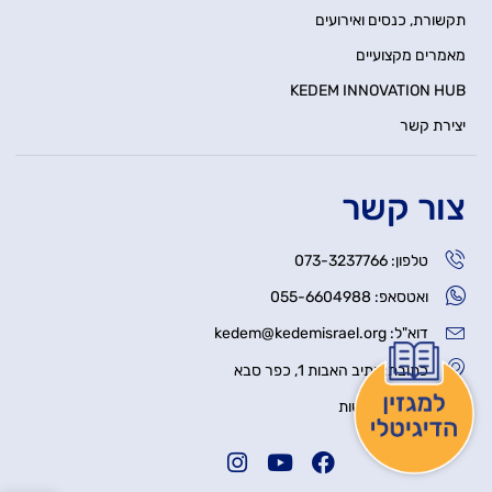
תקשורת, כנסים ואירועים
מאמרים מקצועיים
KEDEM INNOVATION HUB
יצירת קשר
צור קשר
טלפון: 073-3237766
ואטסאפ: 055-6604988
דוא"ל: kedem@kedemisrael.org
כתובת: נתיב האבות 1, כפר סבא
הצהרת נגישות