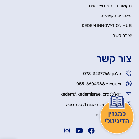
תקשורת, כנסים ואירועים
מאמרים מקצועיים
KEDEM INNOVATION HUB
יצירת קשר
צור קשר
טלפון: 073-3237766
ואטסאפ: 055-6604988
דוא"ל: kedem@kedemisrael.org
כתובת: נתיב האבות 1, כפר סבא
הצהרת נגישות