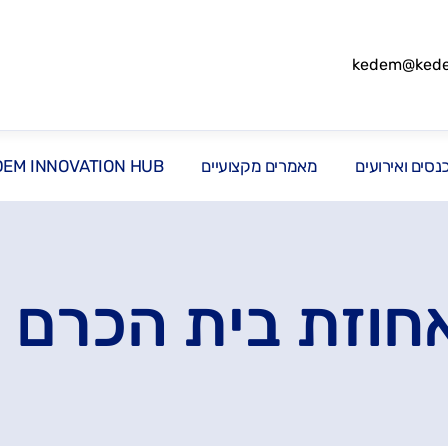
kedem@kedem
סים ואירועים
מאמרים מקצועיים
DEM INNOVATION HUB
חוזת בית הכרם