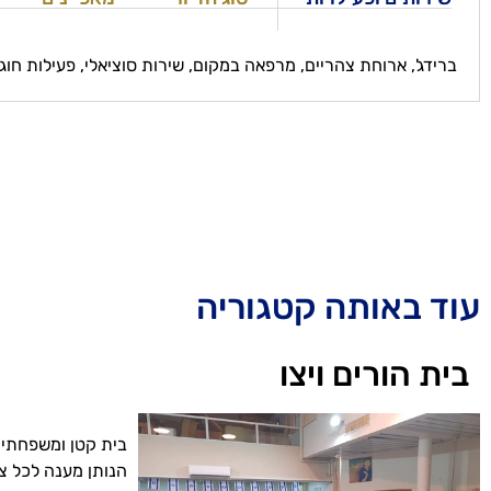
ברידג', ארוחת צהריים, מרפאה במקום, שירות סוציאלי, פעילות חו
עוד באותה קטגוריה
בית הורים ויצו
בית קטן ומשפחתי,
הנותן מענה לכל צרכי הדייר, 3 ארו