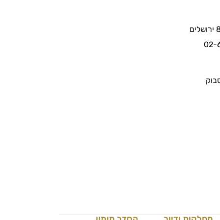
02-
סבוק
מחלקות ודיור
הסדר מימון