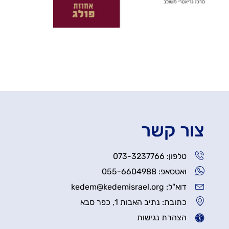
צור קשר
טלפון: 073-3237766
ואטסאפ: 055-6604988
דוא"ל: kedem@kedemisrael.org
כתובת: נתיב האבות 1, כפר סבא
הצהרת נגישות