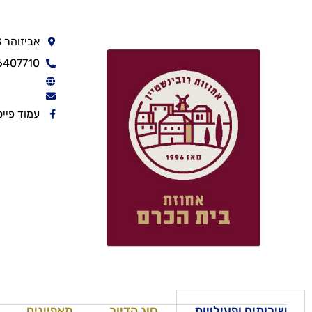
אביזוהר 8 ירושלים
6407710
עמוד פיי
שירותים ופעילויות
סוג הדיור
מאפיינים