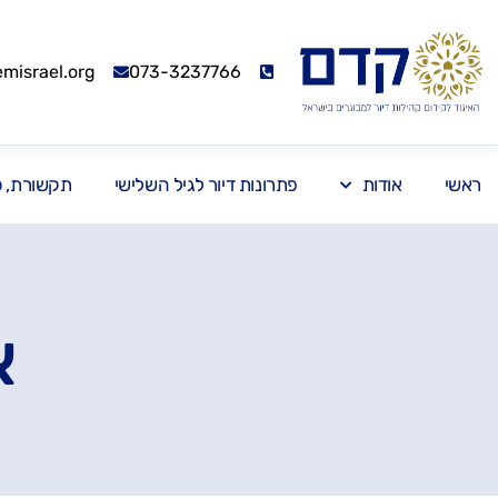
israel.org
073-3237766
ראשי
אודות
פתרונות דיור לגיל השלישי
תקשורת, כנ
א