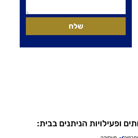
שלח
תים ופעילויות הניתנים בבית:
ותרפיה
תעסוקה