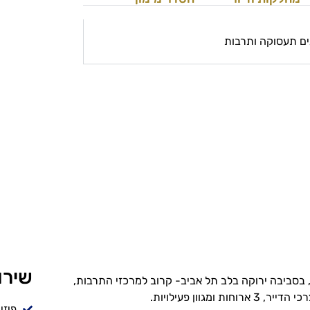
גים תעסוקה ותרבות
שירו
 בסביבה ירוקה בלב תל אביב- קרוב למרכזי התרבות,
חות ומגוון פעילויות.
פיזי