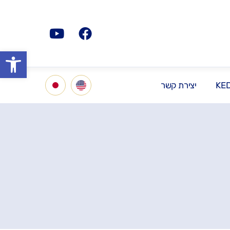
פתח סרגל
KE
יצירת קשר