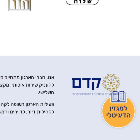
אנו, חברי הארגון מתחייבים
להעניק שירות איכותי, מקצוע
השלישי.
פעילות הארגון חשופה לקהיל
לקהילות דיור, לדיירים והמ