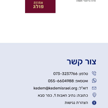
צור קשר
טלפון: 073-3237766
ואטסאפ: 055-6604988
דוא"ל: kedem@kedemisrael.org
כתובת: נתיב האבות 1, כפר סבא
הצהרת נגישות