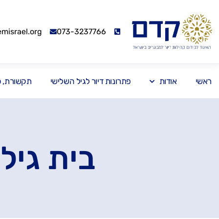
israel.org
073-3237766
ראשי
אודות
פתרונות דיור לגיל השלישי
תקשורת, כנ
בית גיל