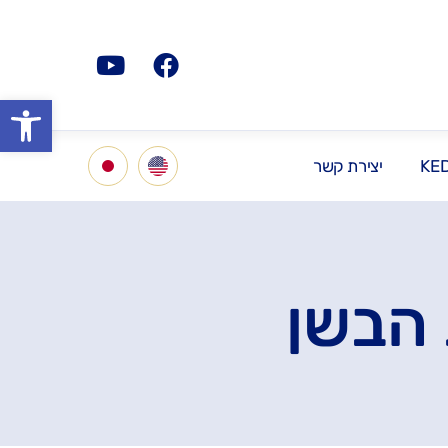
פתח סרגל
KE
יצירת קשר
 הבשן