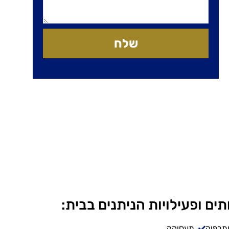
שלח
תים ופעילויות הניתנים בבית:
ותרפיה
תעסוקה