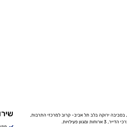
שירו
 בסביבה ירוקה בלב תל אביב- קרוב למרכזי התרבות,
חות ומגוון פעילויות.
פיזי