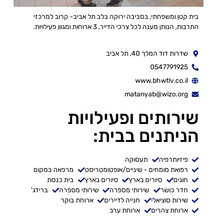
בית קטן ומשפחתי, בסביבה ירוקה בלב תל אביב- קרוב למרכזי
התרבות, הנותן מענה לכל צרכי הדייר, 3 ארוחות ומגוון פעילויות.
שדרות דוד המלך 40, תל אביב
0547791925
www.bhwtlv.co.il
matanyab@wizo.org
שירותים ופעילויות
הניתנים בבית:
פיזיותרפיה
תעסוקה
רפואת מומחים - שיניים/אופטומטריסט
מרפאה במקום
חוגים
סיורים בארץ
סיורים בארץ
בית כנסת
חדר כושר
שירותי מספרה
שירותי מספרה
ברידג'
שירות סוציאלי
חנייה לדיירים
ארוחת בוקר
ארוחת צהרים
ארוחת ערב