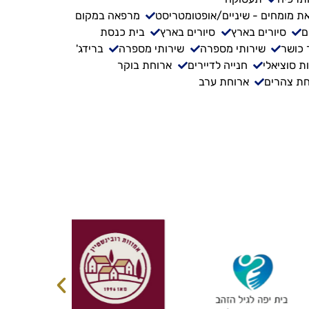
ת מומחים - שיניים/אופטומטריסט
מרפאה במקום
ם
סיורים בארץ
סיורים בארץ
בית כנסת
 כושר
שירותי מספרה
שירותי מספרה
ברידג'
ת סוציאלי
חנייה לדיירים
ארוחת בוקר
ת צהרים
ארוחת ערב