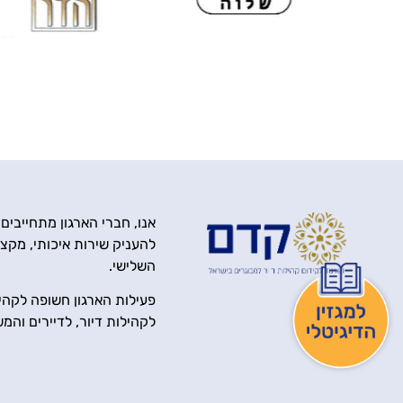
אנו, חברי הארגון מתחייבים
להעניק שירות איכותי, מקצוע
השלישי.
פעילות הארגון חשופה לקהיל
לקהילות דיור, לדיירים והמ