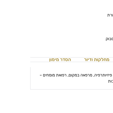
רת
סבוק
מחלקות ודיור
הסדר מימון
ת ערב, פיזיותרפיה, מרפאה במקום, רפואת מומחים –
ות