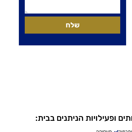
שלח
תים ופעילויות הניתנים בבית:
ותרפיה
תעסוקה