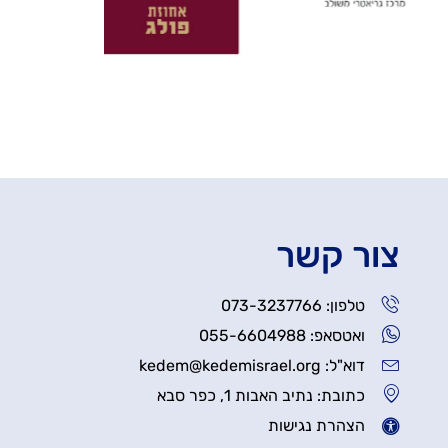
צור קשר
טלפון: 073-3237766
ואטסאפ: 055-6604988
דוא"ל: kedem@kedemisrael.org
כתובת: נתיב האבות 1, כפר סבא
הצהרת נגישות