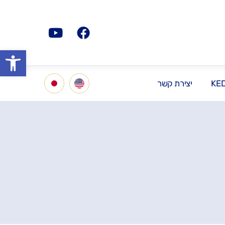
פתח סרגל
KE
יצירת קשר