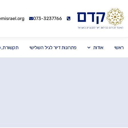
israel.org
073-3237766
ראשי
אודות
פתרונות דיור לגיל השלישי
תקשורת, כנ