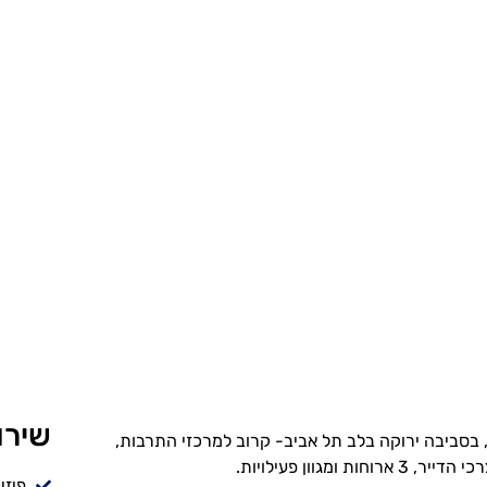
שירו
 בסביבה ירוקה בלב תל אביב- קרוב למרכזי התרבות,
חות ומגוון פעילויות.
פיזי