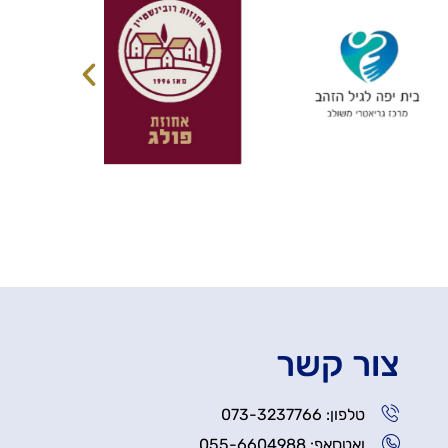
צור קשר
טלפון: 073-3237766
ואטסאפ: 055-6604988