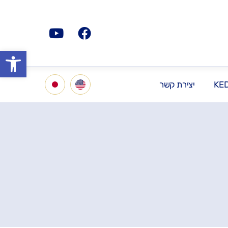
פתח סרגל
KE
יצירת קשר