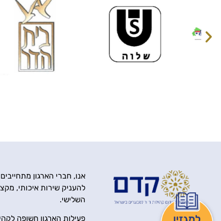
אנו, חברי הארגון מתחייבים
להעניק שירות איכותי, מקצוע
השלישי.
פעילות הארגון חשופה לקהיל