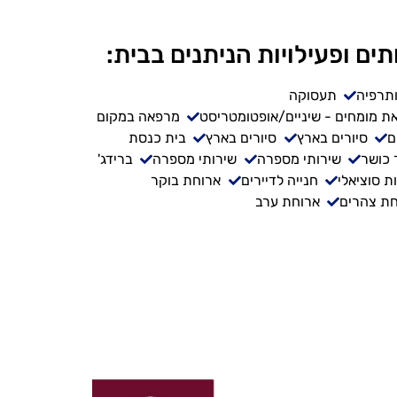
תים ופעילויות הניתנים בבית:
ותרפיה
תעסוקה
ת מומחים - שיניים/אופטומטריסט
מרפאה במקום
ם
סיורים בארץ
סיורים בארץ
בית כנסת
 כושר
שירותי מספרה
שירותי מספרה
ברידג'
ת סוציאלי
חנייה לדיירים
ארוחת בוקר
ת צהרים
ארוחת ערב