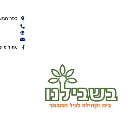
כפר הנשי
עמוד פיי