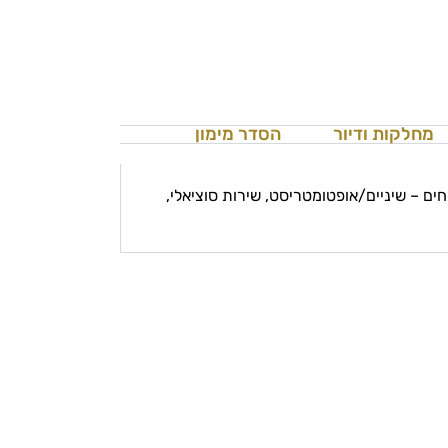
מחלקות ודיור
הסדר מימון
ים – שיניים/אופטומטריסט, שירות סוציאלי,