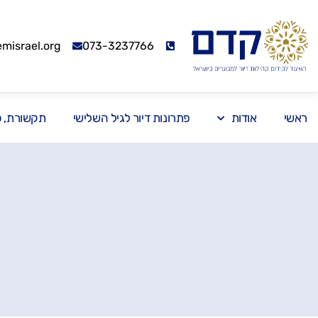
israel.org
073-3237766
ראשי
אודות
פתרונות דיור לגיל השלישי
תקשורת, כנ