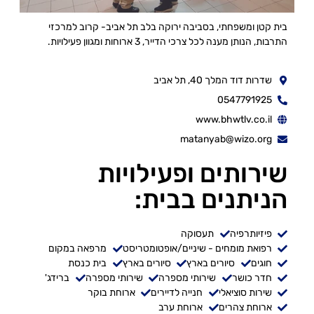
בית קטן ומשפחתי, בסביבה ירוקה בלב תל אביב- קרוב למרכזי
התרבות, הנותן מענה לכל צרכי הדייר, 3 ארוחות ומגוון פעילויות.
שדרות דוד המלך 40, תל אביב
0547791925
www.bhwtlv.co.il
matanyab@wizo.org
שירותים ופעילויות
הניתנים בבית:
פיזיותרפיה
תעסוקה
רפואת מומחים - שיניים/אופטומטריסט
מרפאה במקום
חוגים
סיורים בארץ
סיורים בארץ
בית כנסת
חדר כושר
שירותי מספרה
שירותי מספרה
ברידג'
שירות סוציאלי
חנייה לדיירים
ארוחת בוקר
ארוחת צהרים
ארוחת ערב