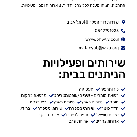
התרבות, הנותן מענה לכל צרכי הדייר, 3 ארוחות ומגוון פעילויות.
שדרות דוד המלך 40, תל אביב
0547791925
www.bhwtlv.co.il
matanyab@wizo.org
שירותים ופעילויות
הניתנים בבית:
פיזיותרפיה
תעסוקה
רפואת מומחים - שיניים/אופטומטריסט
מרפאה במקום
חוגים
סיורים בארץ
סיורים בארץ
בית כנסת
חדר כושר
שירותי מספרה
שירותי מספרה
ברידג'
שירות סוציאלי
חנייה לדיירים
ארוחת בוקר
ארוחת צהרים
ארוחת ערב