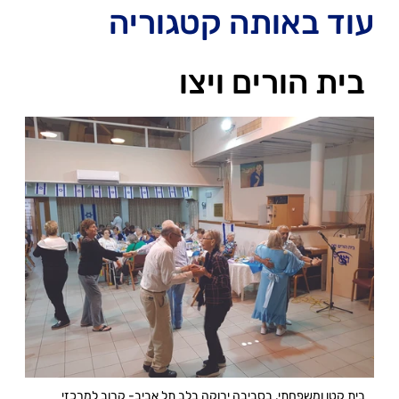
עוד באותה קטגוריה
בית הורים ויצו
בית קטן ומשפחתי, בסביבה ירוקה בלב תל אביב- קרוב למרכזי