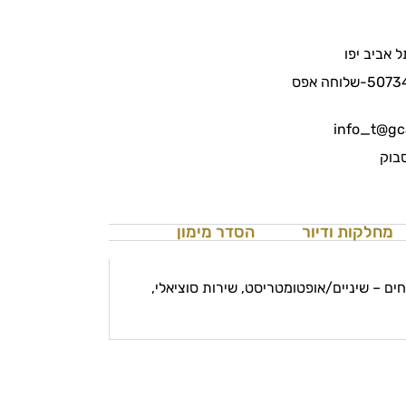
info_t@gca
סבוק
מחלקות ודיור
הסדר מימון
ים – שיניים/אופטומטריסט, שירות סוציאלי,