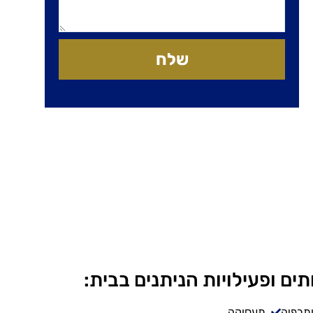
שלח
תים ופעילויות הניתנים בבית:
ותרפיה
תעסוקה