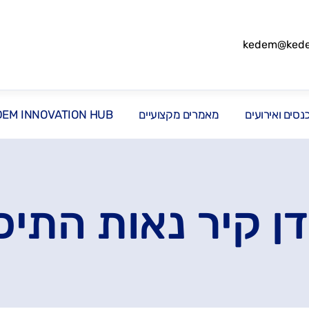
kedem@kedem
סים ואירועים
מאמרים מקצועיים
DEM INNOVATION HUB
דן קיר נאות התיכו