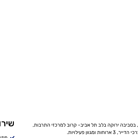
שירו
 בסביבה ירוקה בלב תל אביב- קרוב למרכזי התרבות,
חות ומגוון פעילויות.
פיזי