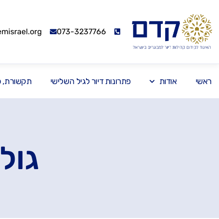
israel.org
073-3237766
ראשי
אודות
פתרונות דיור לגיל השלישי
תקשורת, כנ
גול