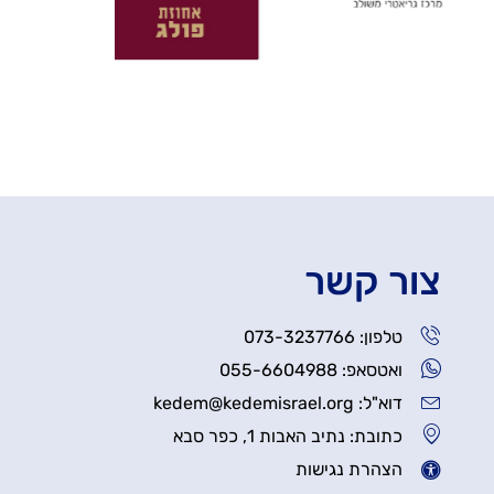
צור קשר
טלפון: 073-3237766
ואטסאפ: 055-6604988
דוא"ל: kedem@kedemisrael.org
כתובת: נתיב האבות 1, כפר סבא
הצהרת נגישות