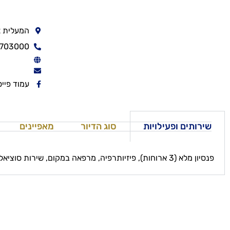
המעלית 2
7703000
עמוד פיי
שירותים ופעילויות
סוג הדיור
מאפיינים
פנסיון מלא (3 ארוחות), פיזיותרפיה, מרפאה במקום, שירות סוציאלי, פעילות חוגים תעסוקה ותרבות