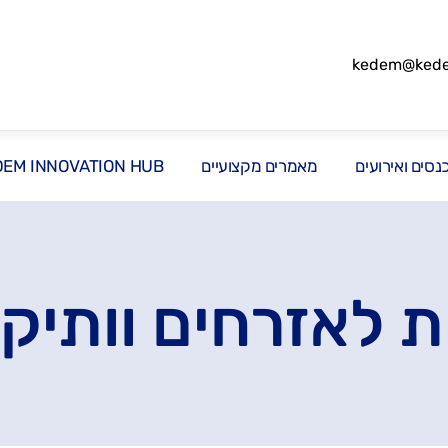
kedem@kedem
סים ואירועים
מאמרים מקצועיים
DEM INNOVATION HUB
 לאזרחים וותיקי