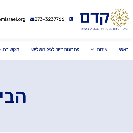
israel.org
073-3237766
ראשי
אודות
פתרונות דיור לגיל השלישי
תקשורת, כנ
הבית