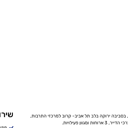
שירו
 בסביבה ירוקה בלב תל אביב- קרוב למרכזי התרבות,
חות ומגוון פעילויות.
פיזי