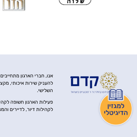
אנו, חברי הארגון מתחייבים
להעניק שירות איכותי, מקצוע
השלישי.
פעילות הארגון חשופה לקהיל
לקהילות דיור, לדיירים והמ