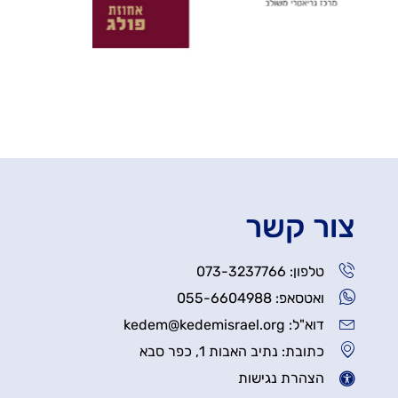
צור קשר
טלפון: 073-3237766
ואטסאפ: 055-6604988
דוא"ל: kedem@kedemisrael.org
כתובת: נתיב האבות 1, כפר סבא
הצהרת נגישות