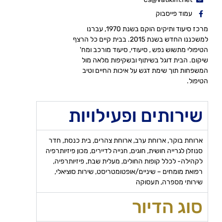
עמוד פייסבוק
מרכז סיעוד ותיקים הוקם בשנת 1970, עברנו
למשכננו החדש בשנת 2015. בבית קיים כל הרצף
הטיפולי מתשוש נפש , סיעודי, סיעוד מורכב ומח'
שיקום. הבית דוגל בשיתוף ובשקיפות מלאה מול
המשפחות תוך שימת דגש על איכות החיים וטיב
הטיפול.
שירותים ופעילויות
ארוחת בוקר, ארוחת ערב, ארוחת צהרים, בית כנסת, חדר
סנוזלן לגרייה חושית, חוגים, חנייה לדיירים, מכון פיזיותרפיה
לקהילה- לכלל קופות החולים, מעלית שבת, פיזיותרפיה,
רפואת מומחים – שיניים/אופטומטריסט, שירות סוציאלי,
שירותי מספרה, תעסוקה
סוג הדיור