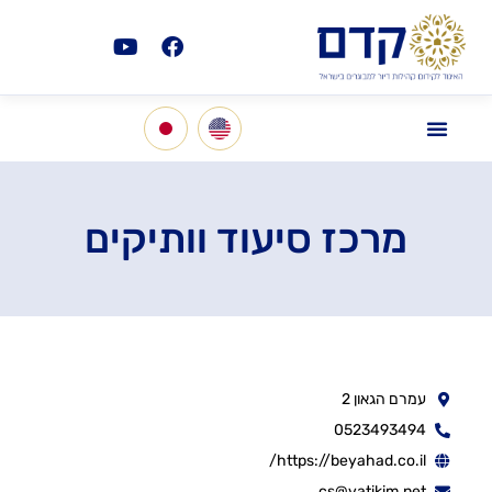
מרכז סיעוד וותיקים
עמרם הגאון 2
0523493494
https://beyahad.co.il/
cs@vatikim.net