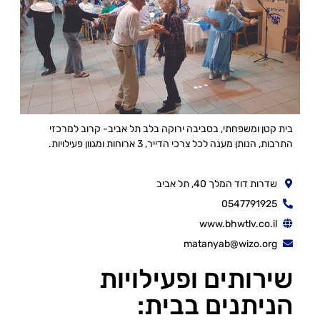
בית קטן ומשפחתי, בסביבה ירוקה בלב תל אביב- קרוב למרכזי
התרבות, הנותן מענה לכל צרכי הדייר, 3 ארוחות ומגוון פעילויות.
שדרות דוד המלך 40, תל אביב
0547791925
www.bhwtlv.co.il
matanyab@wizo.org
שירותים ופעילויות
הניתנים בבית: