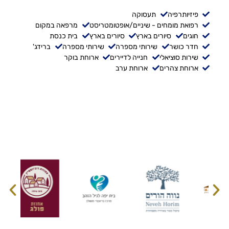
פיזיותרפיה
תעסוקה
רפואת מומחים - שיניים/אופטומטריסט
מרפאה במקום
חוגים
סיורים בארץ
סיורים בארץ
בית כנסת
חדר כושר
שירותי מספרה
שירותי מספרה
ברידג'
שירות סוציאלי
חנייה לדיירים
ארוחת בוקר
ארוחת צהרים
ארוחת ערב