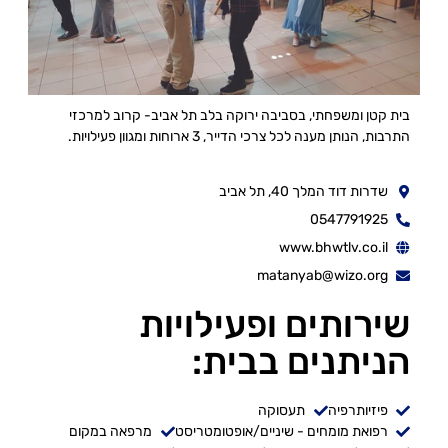
בית קטן ומשפחתי, בסביבה ירוקה בלב תל אביב- קרוב למרכזי
התרבות, הנותן מענה לכל צרכי הדייר, 3 ארוחות ומגוון פעילויות.
שדרות דוד המלך 40, תל אביב
0547791925
www.bhwtlv.co.il
matanyab@wizo.org
שירותים ופעילויות
הניתנים בבית:
פיזיותרפיה
תעסוקה
רפואת מומחים - שיניים/אופטומטריסט
מרפאה במקום