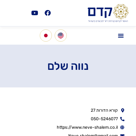
נווה שלם
קורא הדורות 27
050-5246077
https://www.neve-shalem.co.il
Neve.shalem@gmail.com