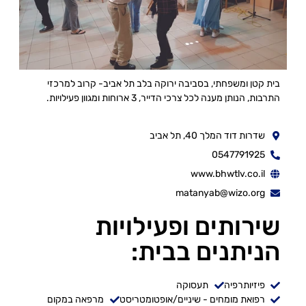
בית קטן ומשפחתי, בסביבה ירוקה בלב תל אביב- קרוב למרכזי
התרבות, הנותן מענה לכל צרכי הדייר, 3 ארוחות ומגוון פעילויות.
שדרות דוד המלך 40, תל אביב
0547791925
www.bhwtlv.co.il
matanyab@wizo.org
שירותים ופעילויות
הניתנים בבית:
פיזיותרפיה
תעסוקה
רפואת מומחים - שיניים/אופטומטריסט
מרפאה במקום