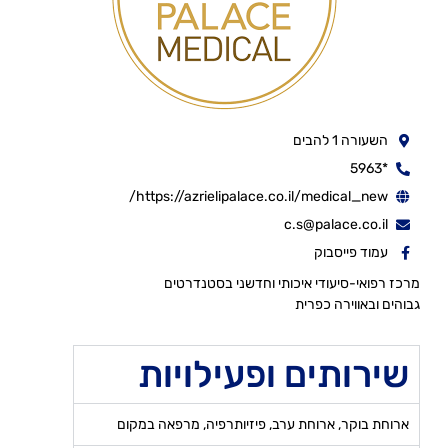
השעורה 1 להבים
*5963
https://azrielipalace.co.il/medical_new/
c.s@palace.co.il
עמוד פייסבוק
מרכז רפואי-סיעודי איכותי וחדשני בסטנדרטים
גבוהים ובאווירה כפרית
שירותים ופעילויות
ארוחת בוקר, ארוחת ערב, פיזיותרפיה, מרפאה במקום