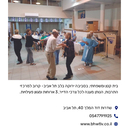
בית קטן ומשפחתי, בסביבה ירוקה בלב תל אביב- קרוב למרכזי
התרבות, הנותן מענה לכל צרכי הדייר, 3 ארוחות ומגוון פעילויות.
שדרות דוד המלך 40, תל אביב
0547791925
www.bhwtlv.co.il