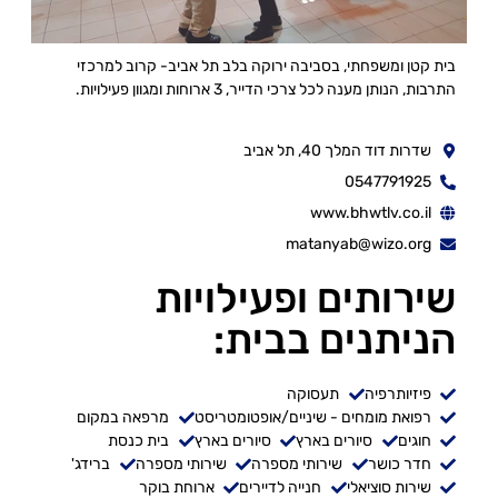
בית קטן ומשפחתי, בסביבה ירוקה בלב תל אביב- קרוב למרכזי
התרבות, הנותן מענה לכל צרכי הדייר, 3 ארוחות ומגוון פעילויות.
שדרות דוד המלך 40, תל אביב
0547791925
www.bhwtlv.co.il
matanyab@wizo.org
שירותים ופעילויות
הניתנים בבית:
פיזיותרפיה
תעסוקה
רפואת מומחים - שיניים/אופטומטריסט
מרפאה במקום
חוגים
סיורים בארץ
סיורים בארץ
בית כנסת
חדר כושר
שירותי מספרה
שירותי מספרה
ברידג'
שירות סוציאלי
חנייה לדיירים
ארוחת בוקר